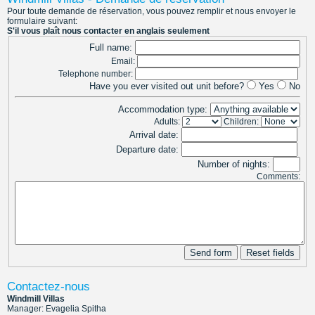
Pour toute demande de réservation, vous pouvez remplir et nous envoyer le
formulaire suivant:
S'il vous plaît nous contacter en anglais seulement
Full name:
Email:
Telephone number:
Have you ever visited out unit before?
Yes
No
Accommodation type:
Adults:
Children:
Arrival date:
Departure date:
Number of nights:
Comments:
Contactez-nous
Windmill Villas
Manager: Evagelia Spitha